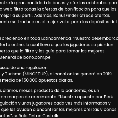
entre la gran cantidad de bonos y ofertas existentes par
 web filtra todas la ofertas de bonificación para que los
ejor a su perfil. Además, BonusFinder ofrece ofertas
lmente se traduce en el mejor valor para los depósitos del
á creciendo en toda Latinoamérica. “Nuestro desembarc
rta online, la cual lleva a que los jugadores se pierdan
erto que la filtre y les guíe para tomar las mejores
r General de bono.com.pe
usca de una regulación
r y Turismo (MINCETUR), el canal online generó en 2019
a media de 150.000 apuestas diarias.
 los últimos meses producto de la pandemia, es un
ran margen de crecimiento. “Nuestra apuesta por Perú
gulación y unos jugadores cada vez más informados y
 que les ayuden a encontrar las mejores ofertas y bonos
ctos”, señala Fintan Costello.