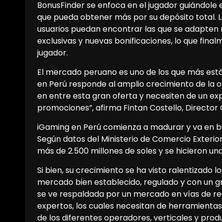
BonusFinder se enfoca en el jugador guiándole 
que pueda obtener más por su depósito total. La
usuarios puedan encontrar las que se adapten m
exclusivas y nuevas bonificaciones, lo que fina
jugador.
El mercado peruano es uno de los que más est
en Perú responde al amplio crecimiento de la ofe
en entre esta gran oferta y necesiten de un exp
promociones”, afirma Fintan Costello, Directo
iGaming en Perú comienza a madurar y va en b
Según datos del Ministerio de Comercio Exterio
más de 2.500 millones de soles y se hicieron un
Si bien, su crecimiento se ha visto ralentizado
mercado bien establecido, regulado y con un g
se ve respaldada por un mercado en vías de re
expertos, los cuales necesitan de herramientas
de los diferentes operadores, verticales y produ