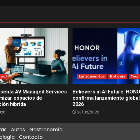
rial
Lanzamientos
Noticias
Tecn
esenta AV Managed Services
Believers in AI Future: HON
imizar espacios de
confirma lanzamiento globa
ión híbrida
2026
026
23/02/2026
tas
Autos
Gastronomía
ología
Contacto