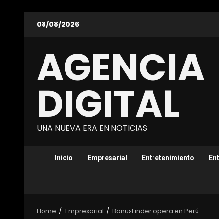
Skip
08/08/2026
to
content
AGENCIA
DIGITAL
UNA NUEVA ERA EN NOTICIAS
Inicio
Empresarial
Entretenimiento
Ent
Home
Empresarial
BonusFinder opera en Perú