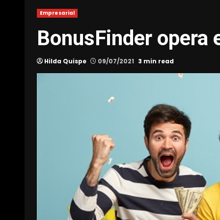
Empresarial
BonusFinder opera 
Hilda Quispe
09/07/2021
3 min read