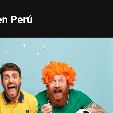
en Perú