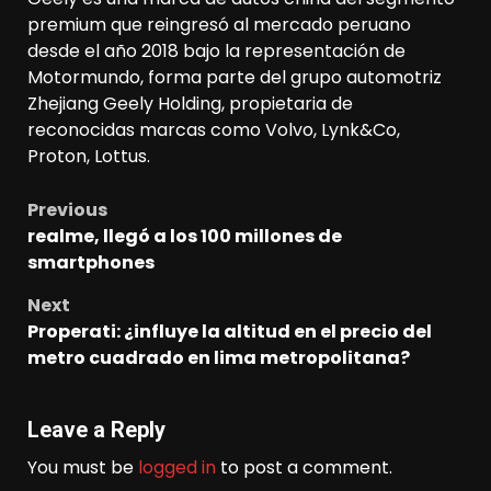
premium que reingresó al mercado peruano
desde el año 2018 bajo la representación de
Motormundo, forma parte del grupo automotriz
Zhejiang Geely Holding, propietaria de
reconocidas marcas como Volvo, Lynk&Co,
Proton, Lottus.
Previous
Post
realme, llegó a los 100 millones de
navigation
smartphones
Next
Properati: ¿influye la altitud en el precio del
metro cuadrado en lima metropolitana?
Leave a Reply
You must be
logged in
to post a comment.