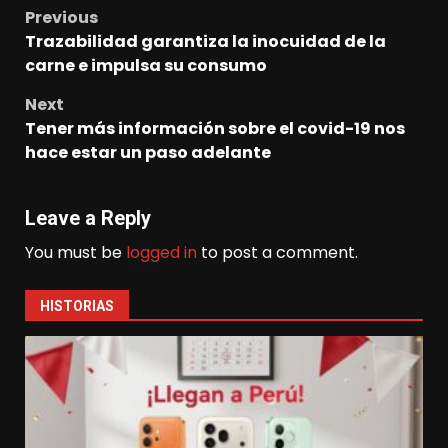
Previous
Post
Trazabilidad garantiza la inocuidad de la
navigation
carne e impulsa su consumo
Next
Tener más información sobre el covid-19 nos
hace estar un paso adelante
Leave a Reply
You must be
logged in
to post a comment.
HISTORIAS