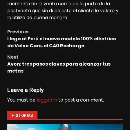
momento de la venta como en la parte de la
postventa que sin duda esto el cliente lo valora y
lo utiliza de buena manera.
Previous
Post
Llega al Perú el nuevo modelo 100% eléctrico
navigation
de Volvo Cars, el C40 Recharge
Next
Avon: tres pasos claves para alcanzar tus
metas
Leave a Reply
You must be
logged in
to post a comment.
HISTORIAS