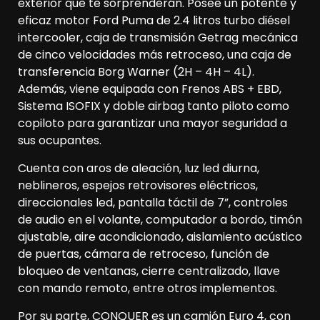
exterior que te sorprenderán. Posee un potente y
eficaz motor Ford Puma de 2.4 litros turbo diésel
intercooler, caja de transmisión Getrag mecánica
de cinco velocidades más retroceso, una caja de
transferencia Borg Warner (2H – 4H – 4L).
Además, viene equipada con Frenos ABS + EBD,
Sistema ISOFIX y doble airbag tanto piloto como
copiloto para garantizar una mayor seguridad a
sus ocupantes.
Cuenta con aros de aleación, luz led diurna,
neblineros, espejos retrovisores eléctricos,
direccionales led, pantalla táctil de 7”, controles
de audio en el volante, computador a bordo, timón
ajustable, aire acondicionado, aislamiento acústico
de puertas, cámara de retroceso, función de
bloqueo de ventanas, cierre centralizado, llave
con mando remoto, entre otros implementos.
Por su parte, CONQUER es un camión Euro 4, con