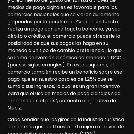
y crecimiento del gasto del turista a través de
medios de pago digitales es favorable para los
comercios nacionales que se vieron duramente
golpeados por la pandemia. “Cuando un turista
realiza un pago con una tarjeta bancaria, ya sea
débito o crédito, el comercio puede ofrecerle la
posibilidad de que sus pagos los haga en su
moneda a un tipo de cambio preferencial, lo que
se llama conversión dinámica de moneda o DCC
(por sus siglas en inglés). En este esquema, el
comercio también recibe un beneficio sobre ese
pago, que en nuestro caso es de 1.25% que se
suma a sus ingresos, lo cual es un gran incentivo
para que el uso de medios de pago digitales siga
creciendo en el país”, comentó el ejecutivo de
Niubiz.
Cabe señalar que los giros de la industria turística
donde más gasta el turista extranjero a través de
pagos digitales son aerolíneas (21.3%),