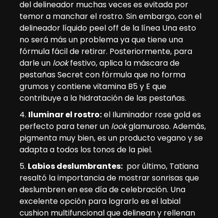
del delineador muchas veces es evitada por
temor a manchar el rostro. Sin embargo, con el
delineador líquido peel off de la línea Una esto
no será más un problema ya que tiene una
fórmula fácil de retirar. Posteriormente, para
darle un
look
festivo, aplica la máscara de
pestañas Secret con fórmula que no forma
grumos y contiene vitamina B5 y E que
contribuye a la hidratación de las pestañas.
Iluminar el rostro:
el Iluminador rose gold es
perfecto para tener un
look
glamuroso. Además,
pigmenta muy bien, es un producto vegano y se
adapta a todos los tonos de la piel.
Labios deslumbrantes:
por último, Tatiana
resaltó la importancia de mostrar sonrisas que
deslumbren en ese día de celebración. Una
excelente opción para lograrlo es el labial
cushion multifuncional que delinean y rellenan