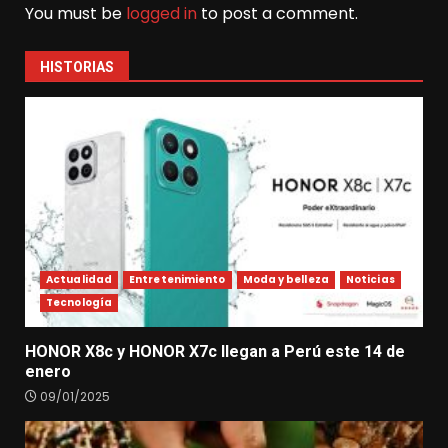
You must be
logged in
to post a comment.
HISTORIAS
Actualidad
Entretenimiento
Moda y belleza
Noticias
Tecnología
HONOR X8c y HONOR X7c llegan a Perú este 14 de
enero
09/01/2025