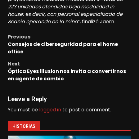
223 unidades atendidas bajo modalidad in
house; es decir, con personal especializado de
Scania operando en la mina
”, finalizó Jaern.
Previous
Post
Consejos de ciberseguridad para el home
navigation
office
Next
Óptica Eyes illusion nos invita a convertirnos
en agente de cambio
Leave a Reply
You must be
logged in
to post a comment.
HISTORIAS