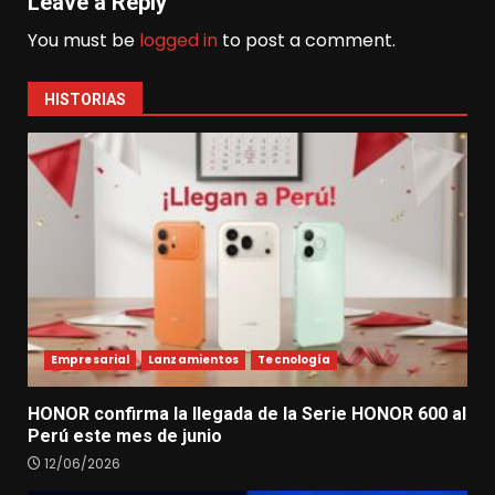
Leave a Reply
You must be
logged in
to post a comment.
HISTORIAS
Empresarial
Lanzamientos
Tecnología
HONOR confirma la llegada de la Serie HONOR 600 al
Perú este mes de junio
12/06/2026