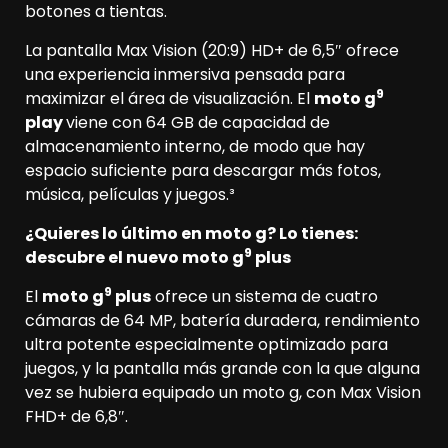
botones a tientas.
La pantalla Max Vision (20:9) HD+ de 6,5″ ofrece
una experiencia inmersiva pensada para
9
maximizar el área de visualización. El
moto g
play
viene con 64 GB de capacidad de
almacenamiento interno, de modo que hay
espacio suficiente para descargar más fotos,
música, películas y juegos.³
¿Quieres lo último en moto g? Lo tienes:
9
descubre el nuevo moto g
plus
9
El
moto g
plus
ofrece un sistema de cuatro
cámaras de 64 MP, batería duradera, rendimiento
ultra potente especialmente optimizado para
juegos, y la pantalla más grande con la que alguna
vez se hubiera equipado un moto g, con Max Vision
FHD+ de 6,8″.