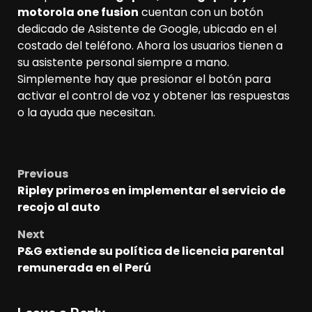
motorola one fusion
cuentan con un botón
dedicado de Asistente de Google, ubicado en el
costado del teléfono. Ahora los usuarios tienen a
su asistente personal siempre a mano.
Simplemente hay que presionar el botón para
activar el control de voz y obtener las respuestas
o la ayuda que necesitan.
Previous
Post
Ripley primeros en implementar el servicio de
navigation
recojo al auto
Next
P&G extiende su política de licencia parental
remunerada en el Perú