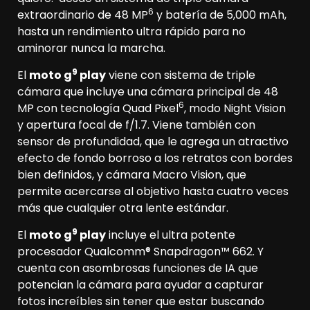
6
extraordinario de 48 MP
y batería de 5,000 mAh,
hasta un rendimiento ultra rápido para no
aminorar nunca la marcha.
9
El
moto g
play
viene con sistema de triple
cámara que incluye una cámara principal de 48
6
MP con tecnología Quad Pixel
, modo Night Vision
y apertura focal de f/1.7. Viene también con
sensor de profundidad, que le agrega un atractivo
efecto de fondo borroso a los retratos con bordes
bien definidos, y cámara Macro Vision, que
permite acercarse al objetivo hasta cuatro veces
más que cualquier otra lente estándar.
9
El
moto g
play
incluye el ultra potente
procesador Qualcomm® Snapdragon™ 662. Y
cuenta con asombrosas funciones de IA que
potencian la cámara para ayudar a capturar
fotos increíbles sin tener que estar buscando