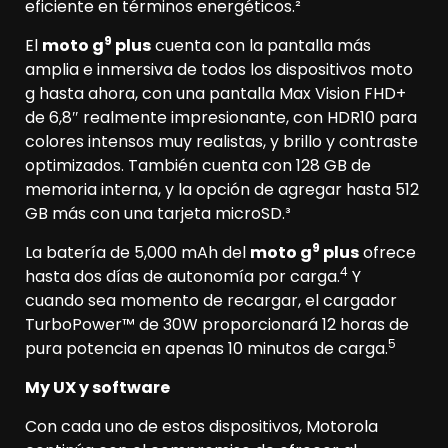
eficiente en términos energéticos.²
9
El
moto g
plus
cuenta con la pantalla más
amplia e inmersiva de todos los dispositivos moto
g hasta ahora, con una pantalla Max Vision FHD+
de 6,8″ realmente impresionante, con HDR10 para
colores intensos muy realistas, y brillo y contraste
optimizados. También cuenta con 128 GB de
memoria interna, y la opción de agregar hasta 512
GB más con una tarjeta microSD.³
9
La batería de 5,000 mAh del
moto g
plus
ofrece
4
hasta dos días de autonomía por carga.
Y
cuando sea momento de recargar, el cargador
TurboPower™ de 30W proporcionará 12 horas de
5
pura potencia en apenas 10 minutos de carga.
My UX y software
Con cada uno de estos dispositivos, Motorola