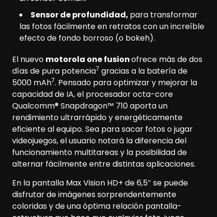
Sensor de profundidad,
para transformar
las fotos fácilmente en retratos con un increíble
efecto de fondo borroso (o bokeh).
El nuevo
motorola one fusion
ofrece más de dos
7
días de pura potencia
gracias a la batería de
7
5000 mAh
. Pensado para optimizar y mejorar la
capacidad de IA, el procesador octa-core
Qualcomm® Snapdragon™ 710 aporta un
rendimiento ultrarrápido y energéticamente
eficiente al equipo. Sea para sacar fotos o jugar
videojuegos, el usuario notará la diferencia del
funcionamiento multitareas y la posibilidad de
alternar fácilmente entre distintas aplicaciones.
En la pantalla Max Vision HD+ de 6,5″ se puede
disfrutar de imágenes sorprendentemente
coloridas y de una óptima relación pantalla-