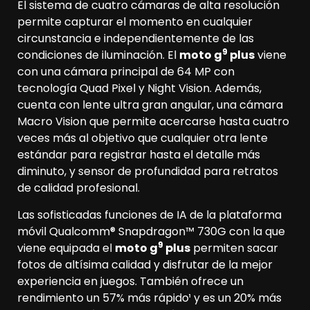
El sistema de cuatro cámaras de alta resolución
permite capturar el momento en cualquier
circunstancia e independientemente de las
9
condiciones de iluminación. El
moto g
plus
viene
con una cámara principal de 64 MP con
tecnología Quad Pixel y Night Vision. Además,
cuenta con lente ultra gran angular, una cámara
Macro Vision que permite acercarse hasta cuatro
veces más al objetivo que cualquier otra lente
estándar para registrar hasta el detalle más
diminuto, y sensor de profundidad para retratos
de calidad profesional.
Las sofisticadas funciones de IA de la plataforma
móvil Qualcomm® Snapdragon™ 730G con la que
9
viene equipada el
moto g
plus
permiten sacar
fotos de altísima calidad y disfrutar de la mejor
experiencia en juegos. También ofrece un
rendimiento un 57% más rápido¹ y es un 20% más