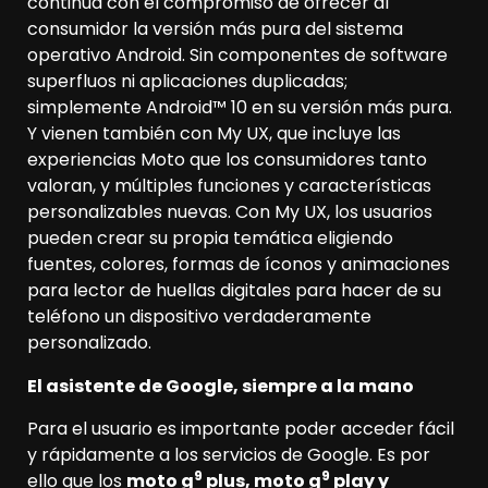
continúa con el compromiso de ofrecer al
consumidor la versión más pura del sistema
operativo Android. Sin componentes de software
superfluos ni aplicaciones duplicadas;
simplemente Android™ 10 en su versión más pura.
Y vienen también con My UX, que incluye las
experiencias Moto que los consumidores tanto
valoran, y múltiples funciones y características
personalizables nuevas. Con My UX, los usuarios
pueden crear su propia temática eligiendo
fuentes, colores, formas de íconos y animaciones
para lector de huellas digitales para hacer de su
teléfono un dispositivo verdaderamente
personalizado.
El asistente de Google, siempre a la mano
Para el usuario es importante poder acceder fácil
y rápidamente a los servicios de Google. Es por
9
9
ello que los
moto g
plus, moto g
play y