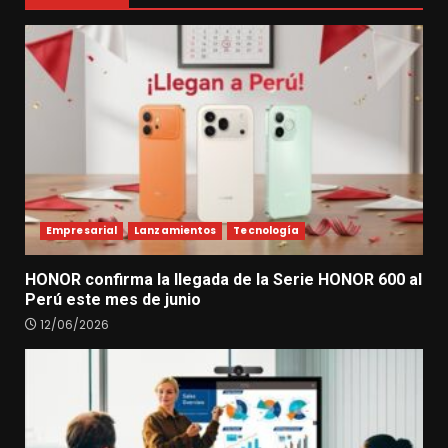
Empresarial
Lanzamientos
Tecnología
HONOR confirma la llegada de la Serie HONOR 600 al
Perú este mes de junio
12/06/2026