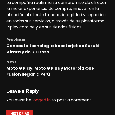
La compañía reafirma su compromiso de ofrecer
la mejor experiencia de compra, innovar en la
atención al cliente brindando agilidad y seguridad
en todos sus servicios, a través de su plataforma
Ripley.com.pe y en sus tiendas físicas.
Previous
Post
Conoce la tecnología boosterjet de Suzuki
navigation
Vitara y de S-Cross
Next
Moto G Play, Moto G Plus y Motorola One
Fusion llegan a Perú
Leave a Reply
You must be
logged in
to post a comment.
HISTORIAS